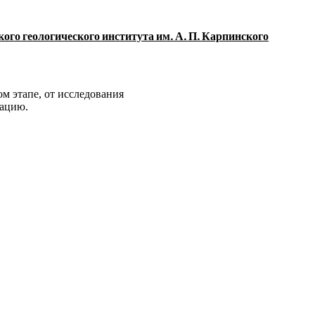
го геологического института им. А. П. Карпинского
м этапе, от исследования
тацию.