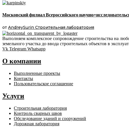
Московский филиал Всероссийского научно-исследовательско
от
AndreySurin
Строительная лаборатория
Выполняем комплексное сопровождение строительства на любо
земельного участка до ввода строительных объектов в эксплуа
Vk
Telegram
Whatsapp
О компании
Выполненные проекты
Контакты
Пользовательское соглашение
Услуги
Строительная лаборатория
Контроль сварных швов
Обследование зданий и сооружений
Дорожная лаборатория