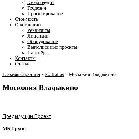
Энергоаудит
Геодезия
Проектирование
Стоимость
О компании
Реквизиты
Лицензии
Оборудование
Выполненные проекты
Партнёры
Контакты
Статьи
Главная страница
»
Portfolios
»
Московия Владыкино
Московия Владыкино
Предыдущий Проект
МК Групп