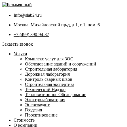
Info@slab24.ru
Москва, Михайловский пр-д, д.1, с.1, пом. 6
+7 (499) 390-94-37
Заказать звонок
Услуги
Комплекс услуг для ЗОС
Обследование зданий и сооружений
Строительная лаборатория
Дорожная лаборатория
Контроль сварных швов
Строительная экспертиза
Технический Надзор
Тепловизионное Обследование
Электролаборатория
Энергоаудит
Геодезия
Проектирование
Стоимость
О компании