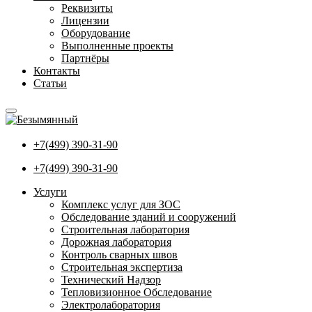
Реквизиты
Лицензии
Оборудование
Выполненные проекты
Партнёры
Контакты
Статьи
+7(499) 390-31-90
+7(499) 390-31-90
Услуги
Комплекс услуг для ЗОС
Обследование зданий и сооружений
Строительная лаборатория
Дорожная лаборатория
Контроль сварных швов
Строительная экспертиза
Технический Надзор
Тепловизионное Обследование
Электролаборатория