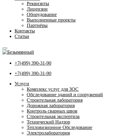
Реквизиты
Лицензии
Оборудование
Выполненные проекты
Партнёры
Контакты
Статьи
+7(499) 390-31-90
+7(499) 390-31-90
Услуги
Комплекс услуг для ЗОС
Обследование зданий и сооружений
Строительная лаборатория
Дорожная лаборатория
Контроль сварных швов
Строительная экспертиза
Технический Надзор
Тепловизионное Обследование
Электролаборатория