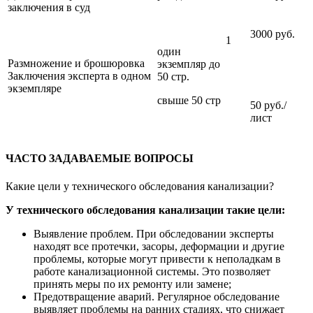
заключения в суд
3000 руб.
1
один
Размножение и брошюровка
экземпляр до
Заключения эксперта в одном
50 стр.
экземпляре
свыше 50 стр
50 руб./
лист
ЧАСТО ЗАДАВАЕМЫЕ ВОПРОСЫ
Какие цели у технического обследования канализации?
У технического обследования канализации такие цели:
Выявление проблем. При обследовании эксперты
находят все протечки, засоры, деформации и другие
проблемы, которые могут привести к неполадкам в
работе канализационной системы. Это позволяет
принять меры по их ремонту или замене;
Предотвращение аварий. Регулярное обследование
выявляет проблемы на ранних стадиях, что снижает