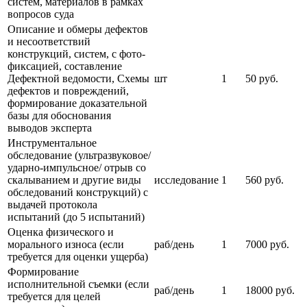
систем, материалов в рамках
вопросов суда
Описание и обмеры дефектов
и несоответствий
конструкций, систем, с фото-
фиксацией, составление
Дефектной ведомости, Схемы
шт
1
50 руб.
дефектов и повреждений,
формирование доказательной
базы для обоснования
выводов эксперта
Инструментальное
обследование (ультразвуковое/
ударно-импульсное/ отрыв со
скалыванием и другие виды
исследование
1
560 руб.
обследований конструкций) с
выдачей протокола
испытаний (до 5 испытаний)
Оценка физического и
морального износа (если
раб/день
1
7000 руб.
требуется для оценки ущерба)
Формирование
исполнительной съемки (если
раб/день
1
18000 руб.
требуется для целей