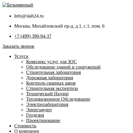
Info@slab24.ru
Москва, Михайловский пр-д, д.1, с.1, пом. 6
+7 (499) 390-94-37
Заказать звонок
Услуги
Комплекс услуг для ЗОС
Обследование зданий и сооружений
Строительная лаборатория
Дорожная лаборатория
Контроль сварных швов
Строительная экспертиза
Технический Надзор
Тепловизионное Обследование
Электролаборатория
Энергоаудит
Геодезия
Проектирование
Стоимость
О компании