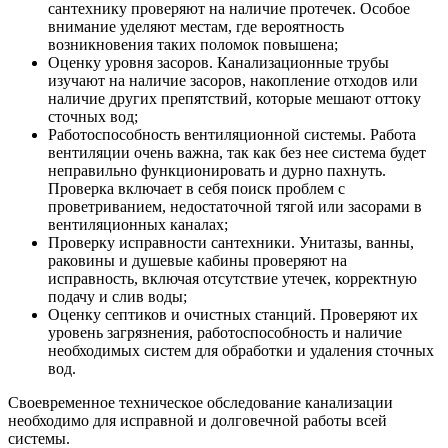
сантехнику проверяют на наличие протечек. Особое
внимание уделяют местам, где вероятность
возникновения таких поломок повышена;
Оценку уровня засоров. Канализационные трубы
изучают на наличие засоров, накопление отходов или
наличие других препятствий, которые мешают оттоку
сточных вод;
Работоспособность вентиляционной системы. Работа
вентиляции очень важна, так как без нее система будет
неправильно функционировать и дурно пахнуть.
Проверка включает в себя поиск проблем с
проветриванием, недостаточной тягой или засорами в
вентиляционных каналах;
Проверку исправности сантехники. Унитазы, ванны,
раковины и душевые кабины проверяют на
исправность, включая отсутствие утечек, корректную
подачу и слив воды;
Оценку септиков и очистных станций. Проверяют их
уровень загрязнения, работоспособность и наличие
необходимых систем для обработки и удаления сточных
вод.
Своевременное техническое обследование канализации
необходимо для исправной и долговечной работы всей
системы.