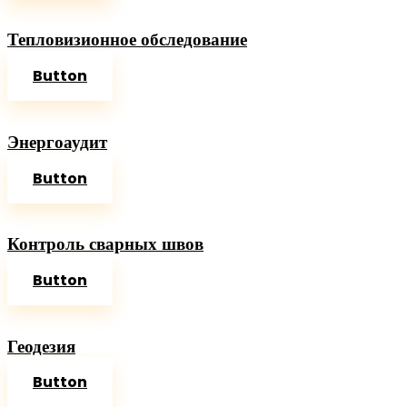
Тепловизионное обследование
Button
Энергоаудит
Button
Контроль сварных швов
Button
Геодезия
Button